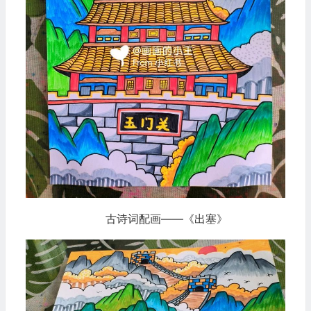
古诗词配画——《出塞》