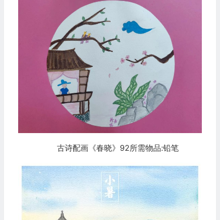
古诗配画《春晓》92所需物品:铅笔