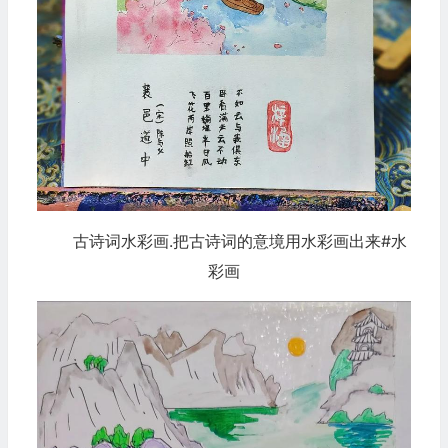
古诗词水彩画.把古诗词的意境用水彩画出来#水
彩画