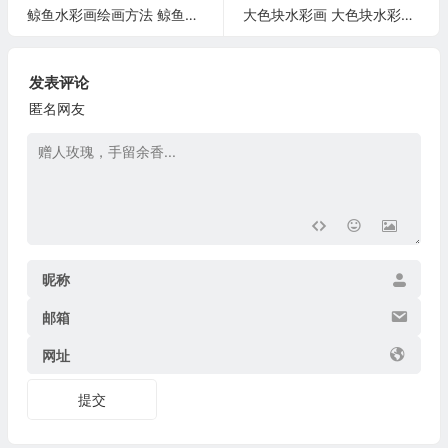
鲸鱼水彩画绘画方法 鲸鱼水彩画
大色块水彩画 大色块水彩画怎么画
发表评论
匿名网友
昵称
邮箱
网址
提交