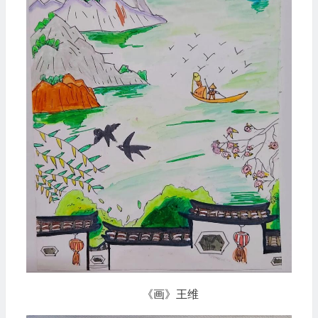
《画》王维