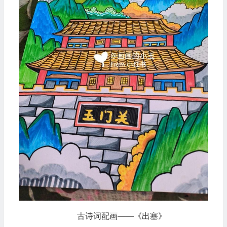
古诗词配画——《出塞》