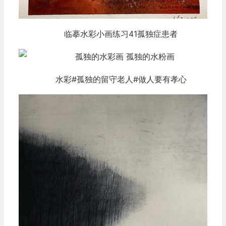
临摹水彩小画练习41孤独症患者
水彩#孤独的留守老人#做人要有孝心