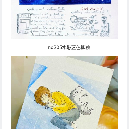
no205水彩蓝色孤独