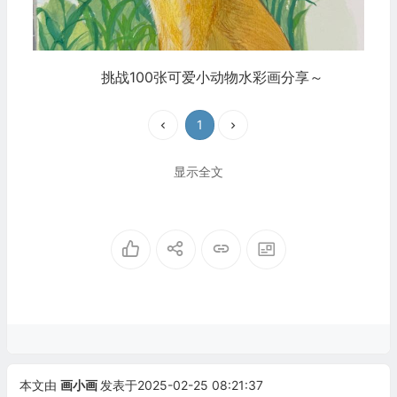
挑战100张可爱小动物水彩画分享～
1
显示全文
本文由
画小画
发表于2025-02-25 08:21:37