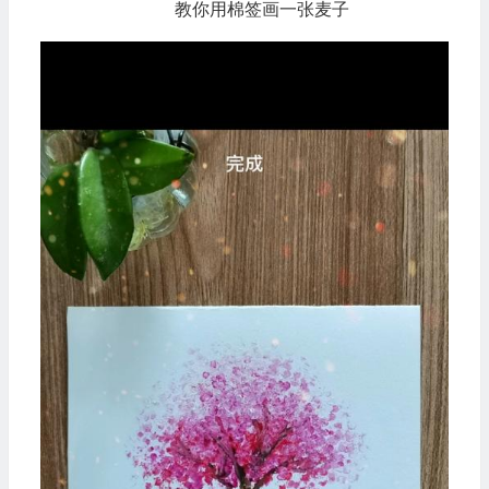
教你用棉签画一张麦子