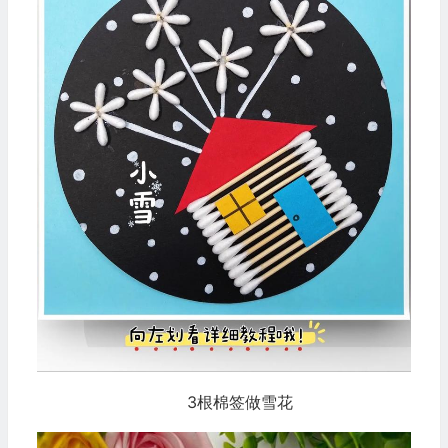
3根棉签做雪花