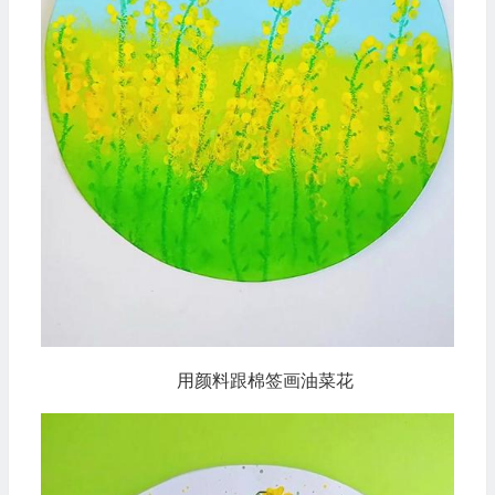
用颜料跟棉签画油菜花