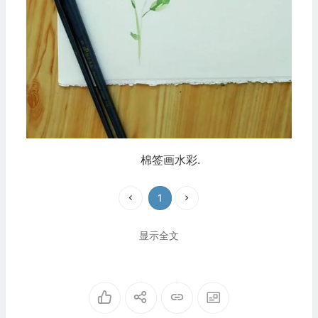
棉签画水彩.
1
显示全文