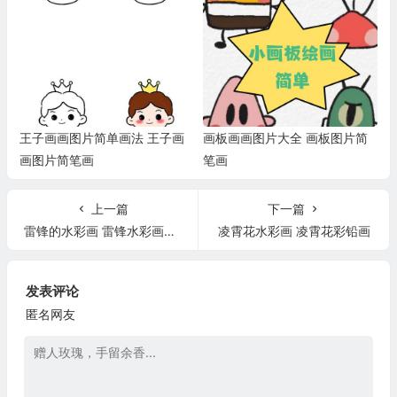
王子画画图片简单画法 王子画
画板画画图片大全 画板图片简
画图片简笔画
笔画
上一篇
下一篇
雷锋的水彩画 雷锋水彩画板报
凌霄花水彩画 凌霄花彩铅画
发表评论
匿名网友