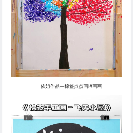
依姐作品—棉签点点画!#画画