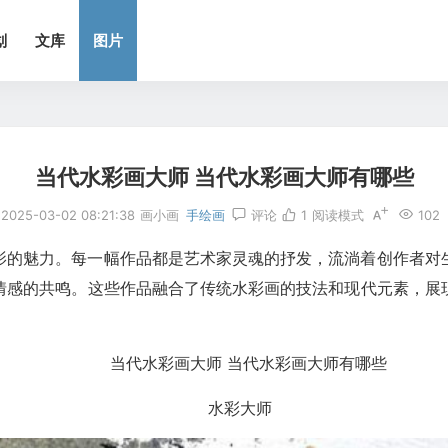
划
文库
图片
当代水彩画大师 当代水彩画大师有哪些
2025-03-02 08:21:38
画小画
手绘画
评论
1
阅读模式
102
影的魅力。每一幅作品都是艺术家灵魂的抒发，流淌着创作者对
情感的共鸣。这些作品融合了传统水彩画的技法和现代元素，展
水彩大师