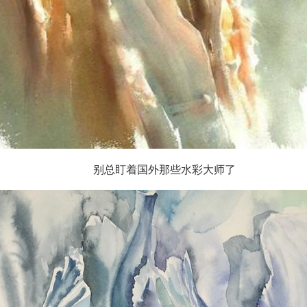
别总盯着国外那些水彩大师了