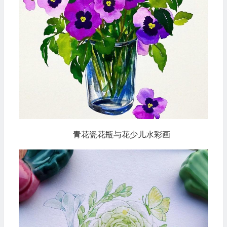
青花瓷花瓶与花少儿水彩画