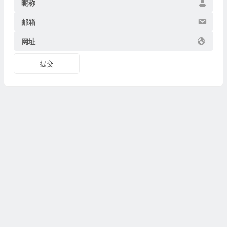
昵称
邮箱
网址
提交
Copyright © 2026
博物迷
www.bowumi.com 版权所有.
陕ICP备07002421号-18