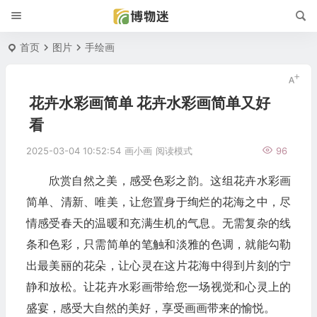
首页
图片
手绘画
花卉水彩画简单 花卉水彩画简单又好
看
2025-03-04 10:52:54
画小画
阅读模式
96
欣赏自然之美，感受色彩之韵。这组花卉水彩画
简单、清新、唯美，让您置身于绚烂的花海之中，尽
情感受春天的温暖和充满生机的气息。无需复杂的线
条和色彩，只需简单的笔触和淡雅的色调，就能勾勒
出最美丽的花朵，让心灵在这片花海中得到片刻的宁
静和放松。让花卉水彩画带给您一场视觉和心灵上的
盛宴，感受大自然的美好，享受画画带来的愉悦。