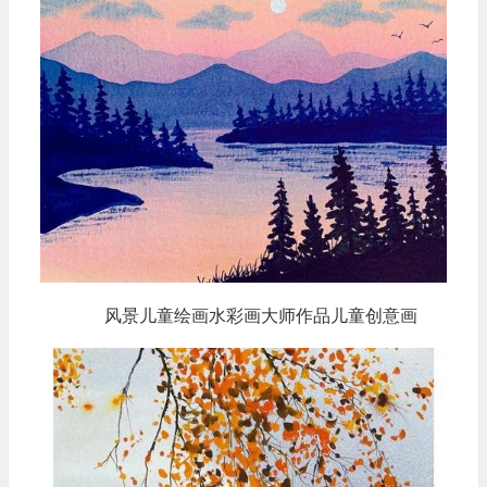
风景儿童绘画水彩画大师作品儿童创意画