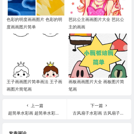
色彩的明度画画图片 色彩的明
芭比公主画画图片大全 芭比公
度画画图片简单
主的画画
王子画画图片简单画法 王子画
画板画画图片大全 画板图片简
画图片简笔画
笔画
上一篇
下一篇
超简单水彩画 超简单水彩画一等奖
古风扇子水彩画 古风扇子水彩画怎么画
发表评论