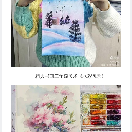
精典书画三年级美术《水彩风景》