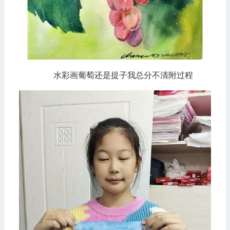
水彩画葡萄还是提子我总分不清附过程