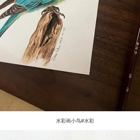
水彩画小鸟#水彩