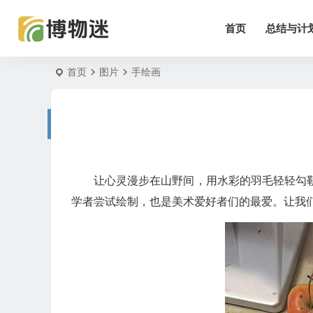
首页
总结与计
首页
图片
手绘画
让心灵漫步在山野间，用水彩的羽毛轻轻勾
学者尝试绘制，也是美术爱好者们的最爱。让我