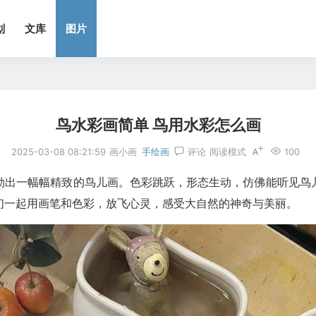
划
文库
图片
鸟水彩画简单 鸟用水彩怎么画
2025-03-08 08:21:59
画小画
手绘画
评论
阅读模式
100
勒出一幅幅精致的鸟儿画。色彩跳跃，形态生动，仿佛能听见鸟
们一起用画笔和色彩，放飞心灵，感受大自然的神奇与美丽。