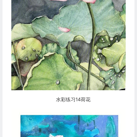
水彩练习14荷花