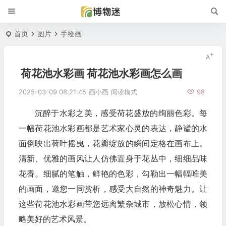
首页
图片
手绘画
荷花池水彩画 荷花池水彩画怎么画
2025-03-09 08:21:45
画小画
阅读模式
98
沉醉于水彩之美，感受荷花盛放的绚丽色彩。每
一幅荷花池水彩画都是艺术家心灵的表达，静谧的水
面倒映出荷叶摇曳，花瓣绽放的瞬间定格在画布上。
清新、优雅的画风让人仿佛置身于花丛中，细细品味
花香。细腻的笔触，鲜艳的色彩，勾勒出一幅幅唯美
的画面，邀您一同赏析，感受大自然的神奇魅力。让
这些荷花池水彩画带您远离繁杂城市，放松心情，领
略美好的艺术风景。