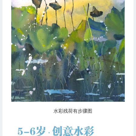
水彩残荷有步骤图