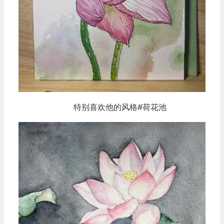
特别喜欢他的风格#荷花池