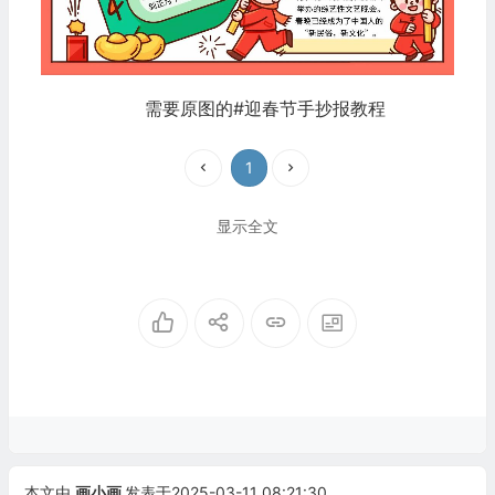
需要原图的#迎春节手抄报教程
1
显示全文
本文由
画小画
发表于2025-03-11 08:21:30