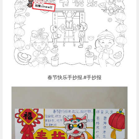
春节快乐手抄报.#手抄报