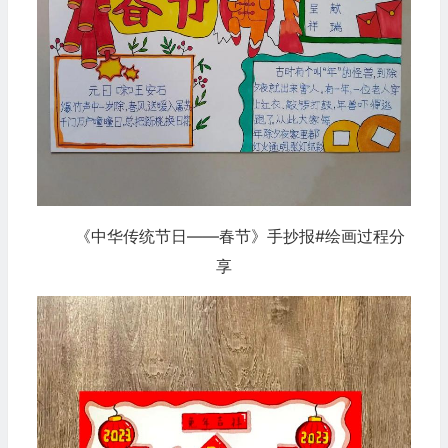
《中华传统节日——春节》手抄报#绘画过程分
享