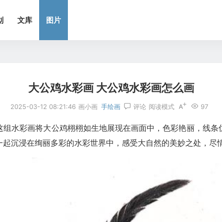
划
文库
图片
大公鸡水彩画 大公鸡水彩画怎么画
2025-03-12 08:21:46
画小画
手绘画
评论
阅读模式
97
这组水彩画将大公鸡栩栩如生地展现在画面中，色彩艳丽，线条
一起沉浸在绚丽多彩的水彩世界中，感受大自然的美妙之处，尽