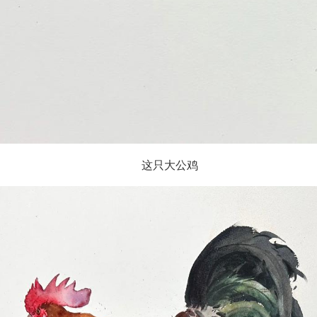
这只大公鸡