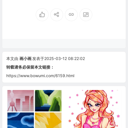
本文由
画小画
发表于2025-03-12 08:22:02
转载请务必保留本文链接：
https://www.bowumi.com/6159.html