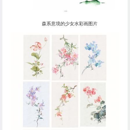
森系意境的少女水彩画图片