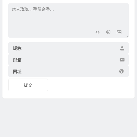
昵称
邮箱
网址
提交