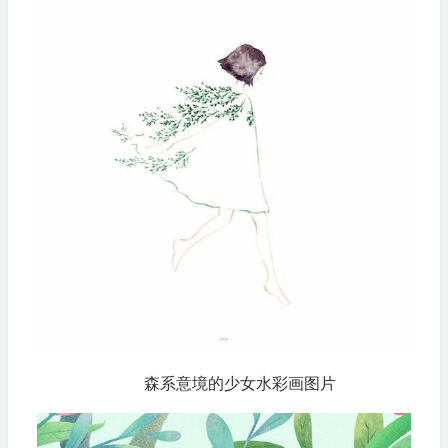
森系意境的少女水彩画图片