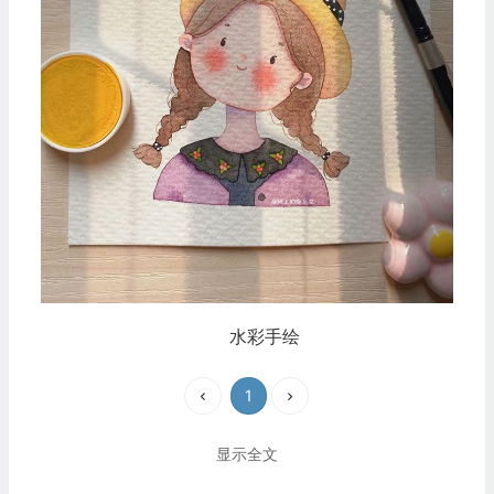
水彩手绘
1
显示全文