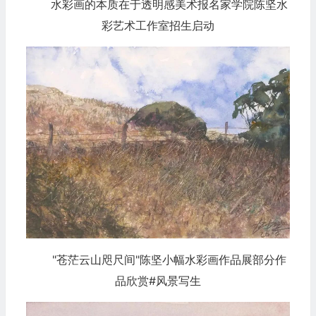
水彩画的本质在于透明感美术报名家学院陈坚水
彩艺术工作室招生启动
"苍茫云山咫尺间"陈坚小幅水彩画作品展部分作
品欣赏#风景写生