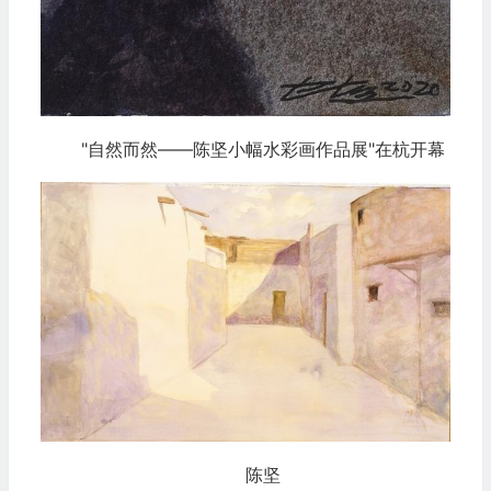
"自然而然——陈坚小幅水彩画作品展"在杭开幕
陈坚