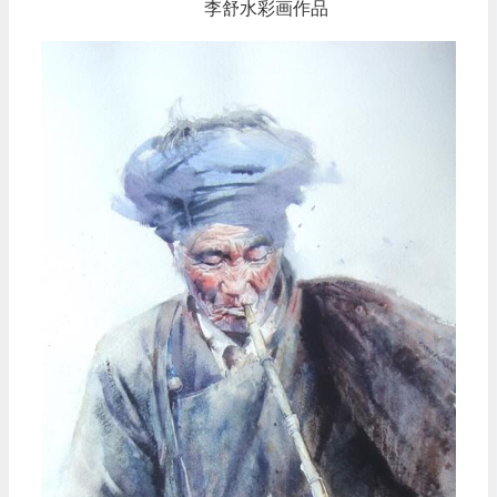
李舒水彩画作品