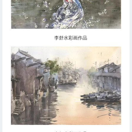
李舒水彩画作品