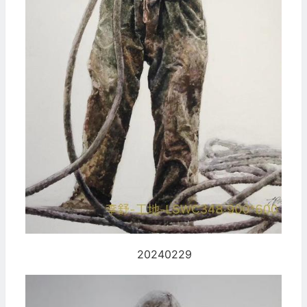
20240229