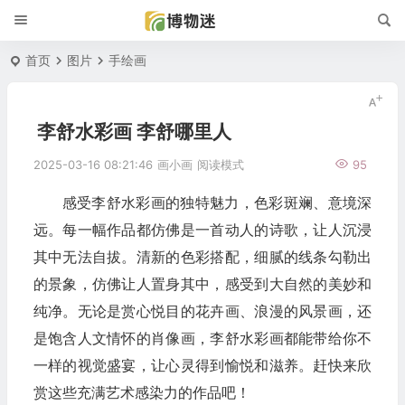
首页
图片
手绘画
李舒水彩画 李舒哪里人
2025-03-16 08:21:46
画小画
阅读模式
95
感受李舒水彩画的独特魅力，色彩斑斓、意境深
远。每一幅作品都仿佛是一首动人的诗歌，让人沉浸
其中无法自拔。清新的色彩搭配，细腻的线条勾勒出
的景象，仿佛让人置身其中，感受到大自然的美妙和
纯净。无论是赏心悦目的花卉画、浪漫的风景画，还
是饱含人文情怀的肖像画，李舒水彩画都能带给你不
一样的视觉盛宴，让心灵得到愉悦和滋养。赶快来欣
赏这些充满艺术感染力的作品吧！