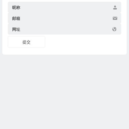
昵称
邮箱
网址
提交
Copyright © 2026
博物迷
www.bowumi.com 版权所有.
陕ICP备07002421号-18