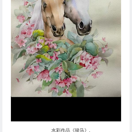
水彩作品《骏马》.