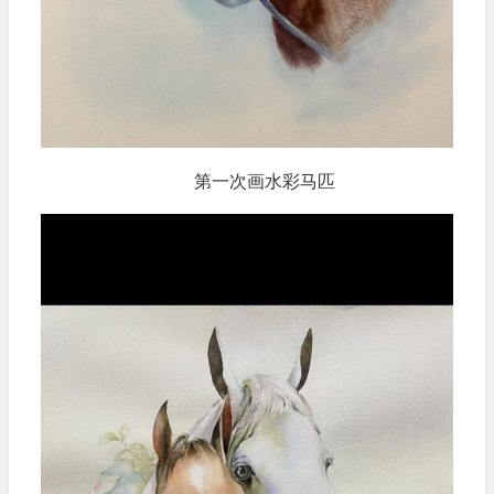
第一次画水彩马匹