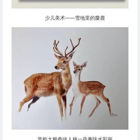
少儿美术——雪地里的麋鹿
赏析太极拳传人林一蓓趣味水彩画