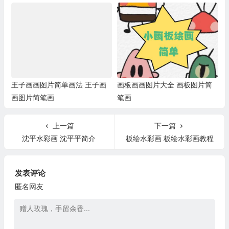
王子画画图片简单画法 王子画
画板画画图片大全 画板图片简
画图片简笔画
笔画
上一篇
下一篇
沈平水彩画 沈平平简介
板绘水彩画 板绘水彩画教程
发表评论
匿名网友