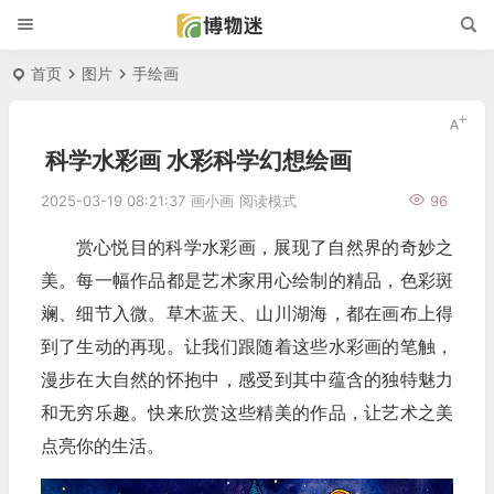
首页
图片
手绘画
科学水彩画 水彩科学幻想绘画
2025-03-19 08:21:37
画小画
阅读模式
96
赏心悦目的科学水彩画，展现了自然界的奇妙之
美。每一幅作品都是艺术家用心绘制的精品，色彩斑
斓、细节入微。草木蓝天、山川湖海，都在画布上得
到了生动的再现。让我们跟随着这些水彩画的笔触，
漫步在大自然的怀抱中，感受到其中蕴含的独特魅力
和无穷乐趣。快来欣赏这些精美的作品，让艺术之美
点亮你的生活。