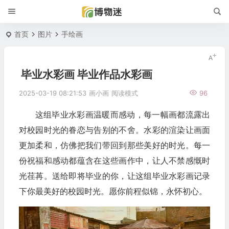
首页
图片
手绘画
毕业水彩画 毕业作品水彩画
2025-03-19 08:21:53
画小画
阅读模式
96
这组毕业水彩画温暖而感动，每一幅画都流露出
对校园时光的眷恋与告别的不舍。水彩的渲染让画面
更加柔和，仿佛把我们带回到那些美好的时光。每一
份祝福和感动都蕴含在这些画作中，让人不禁感慨时
光荏苒。送给即将毕业的你，让这组毕业水彩画记录
下你最美好的校园时光。愿你前程似锦，永怀初心。