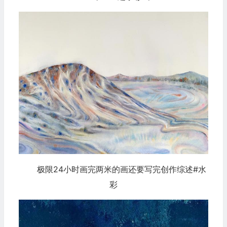
极限24小时画完两米的画还要写完创作综述#水
彩