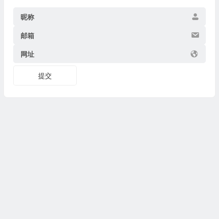
昵称
邮箱
网址
提交
Copyright © 2026
博物迷
www.bowumi.com 版权所有.