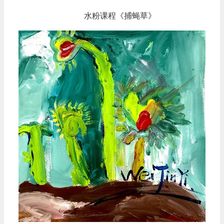
水粉课程《捕蝇草》