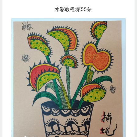
水彩教程:第55朵