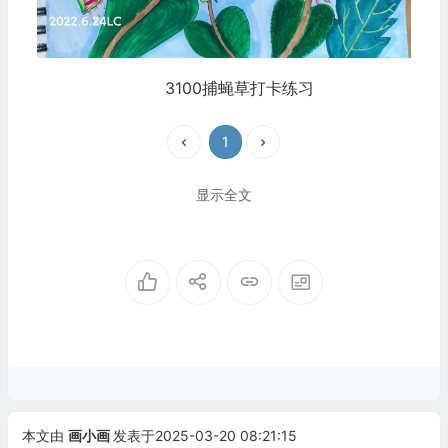
3100捕蝇草打卡练习
1
显示全文
本文由
画小画
发表于2025-03-20 08:21:15