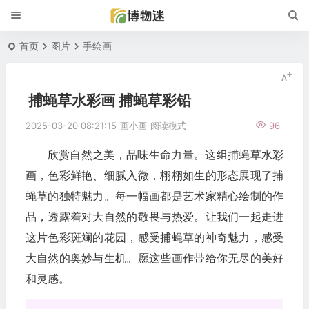
首页
图片
手绘画
捕蝇草水彩画 捕蝇草彩铅
2025-03-20 08:21:15
画小画
阅读模式
96
欣赏自然之美，品味生命力量。这组捕蝇草水彩
画，色彩鲜艳、细腻入微，栩栩如生的形态展现了捕
蝇草的独特魅力。每一幅画都是艺术家精心绘制的作
品，透露着对大自然的敬畏与热爱。让我们一起走进
这片色彩斑斓的花园，感受捕蝇草的神奇魅力，感受
大自然的奥妙与生机。愿这些画作带给你无尽的美好
和灵感。