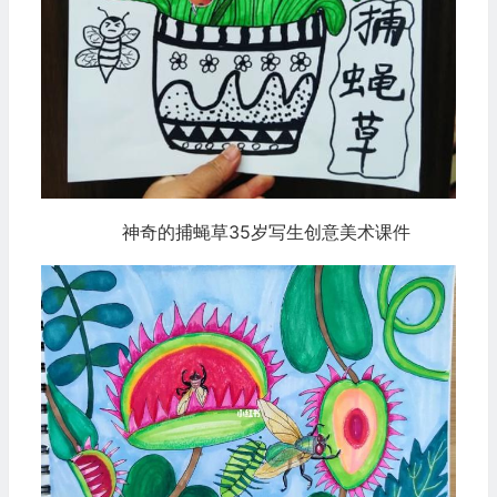
神奇的捕蝇草35岁写生创意美术课件