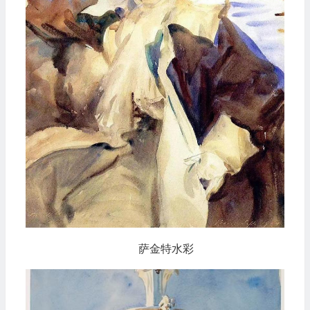
萨金特水彩