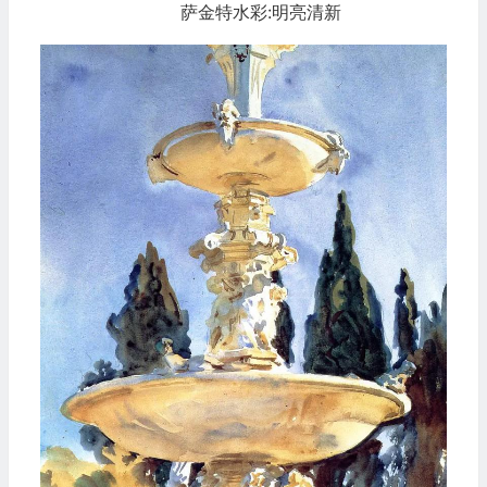
萨金特水彩:明亮清新