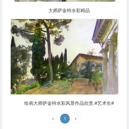
大师萨金特水彩精品
绘画大师萨金特水彩风景作品欣赏.#艺术生#
1