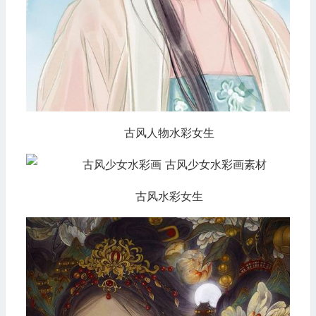
古风人物水彩女生
古风水彩女生