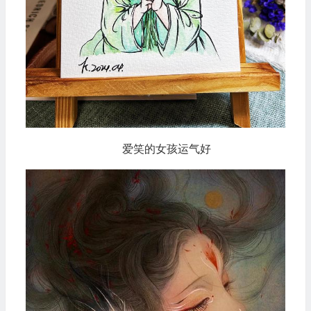
爱笑的女孩运气好