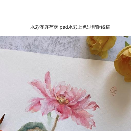
水彩花卉芍药ipad水彩上色过程附线稿