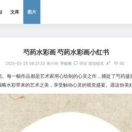
划
文库
图片
芍药水彩画 芍药水彩画小红书
2025-03-25 08:21:53
画小画
手绘画
评论
阅读模式
95
美。每一幅作品都是艺术家用心绘制的心灵之作，捕捉了芍药盛
领略水彩带来的艺术之美，享受触动心灵的视觉盛宴。愿这份美