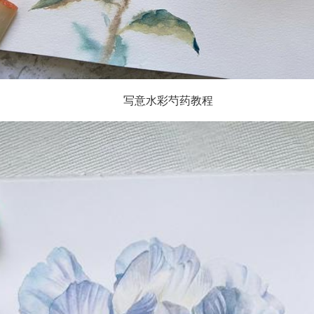
写意水彩芍药教程