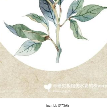
ipad水彩芍药