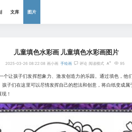
划
文库
图片
儿童填色水彩画 儿童填色水彩画图片
2025-03-26 08:22:08
画小画
手绘画
评论
阅读模式
95
一个让孩子们发挥想象力、激发创造力的乐园。通过填色，他
。孩子们在这里可以尽情发挥自己的想法和创意，将白纸变成属
展现！