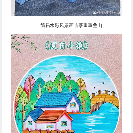
简易水彩风景画临摹重重叠山