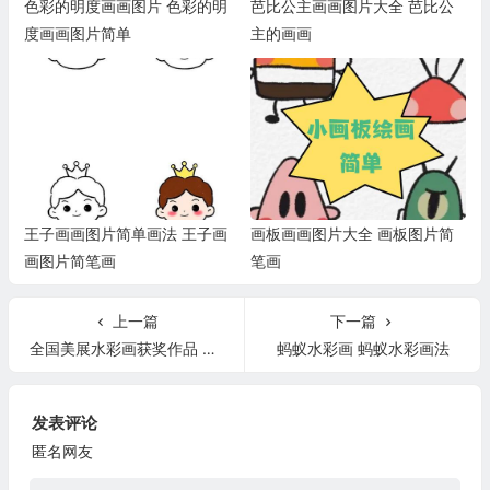
色彩的明度画画图片 色彩的明
芭比公主画画图片大全 芭比公
度画画图片简单
主的画画
王子画画图片简单画法 王子画
画板画画图片大全 画板图片简
画图片简笔画
笔画
上一篇
下一篇
全国美展水彩画获奖作品 全国美展水彩画获奖作品春风化雨
蚂蚁水彩画 蚂蚁水彩画法
发表评论
匿名网友