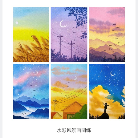
水彩风景画团练