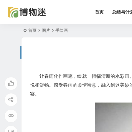
首页
总结与计
首页
图片
手绘画
让春雨化作画笔，绘就一幅幅清新的水彩画
悦和舒畅。感受春雨的柔情蜜意，融入到这美妙
宴。