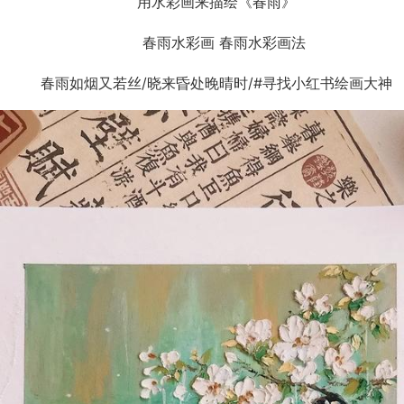
用水彩画来描绘《春雨》
春雨如烟又若丝/晓来昏处晚晴时/#寻找小红书绘画大神