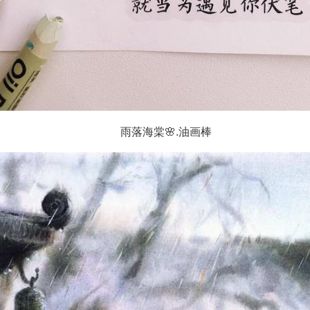
雨落海棠🌸.油画棒