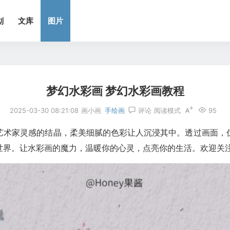
划
文库
图片
梦幻水彩画 梦幻水彩画教程
2025-03-30 08:21:08
画小画
手绘画
评论
阅读模式
95
艺术家灵感的结晶，柔美细腻的色彩让人沉浸其中。透过画面，
世界。让水彩画的魔力，温暖你的心灵，点亮你的生活。欢迎关