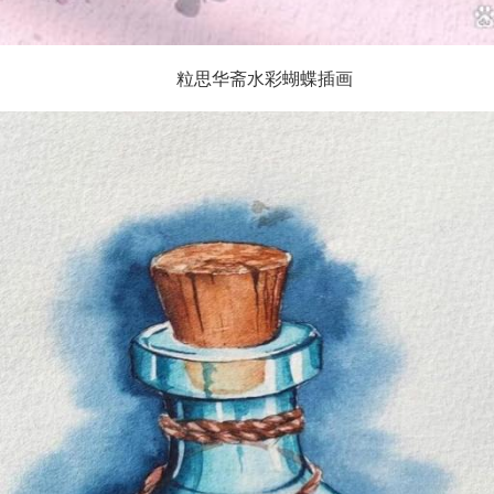
粒思华斋水彩蝴蝶插画