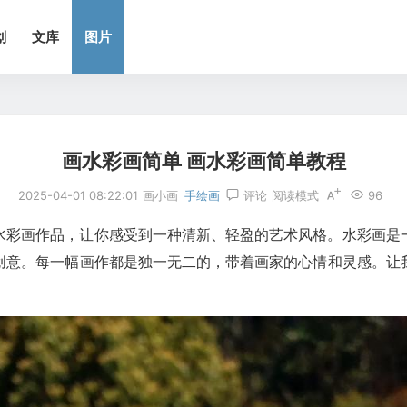
划
文库
图片
画水彩画简单 画水彩画简单教程
2025-04-01 08:22:01
画小画
手绘画
评论
阅读模式
96
水彩画作品，让你感受到一种清新、轻盈的艺术风格。水彩画是
创意。每一幅画作都是独一无二的，带着画家的心情和灵感。让