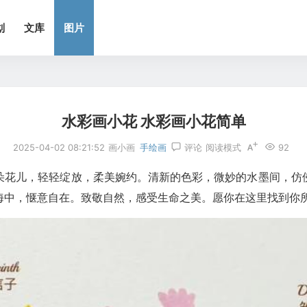
划
文库
图片
水彩画小花 水彩画小花简单
2025-04-02 08:21:52
画小画
手绘画
评论
阅读模式
92
朵花儿，轻轻绽放，柔美婉约。清新的色彩，微妙的水墨间，仿
海中，惬意自在。致敬自然，感受生命之美。愿你在这里找到你