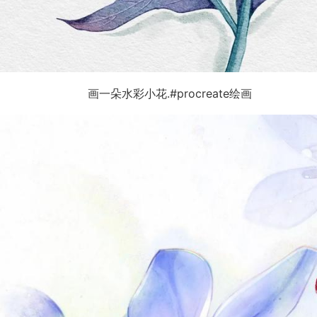
画一朵水彩小花.#procreate绘画