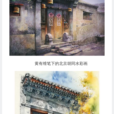
黄有维笔下的北京胡同水彩画