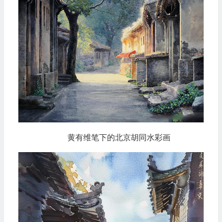
黄有维笔下的北京胡同水彩画