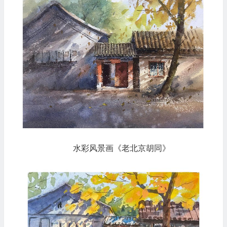
水彩风景画《老北京胡同》