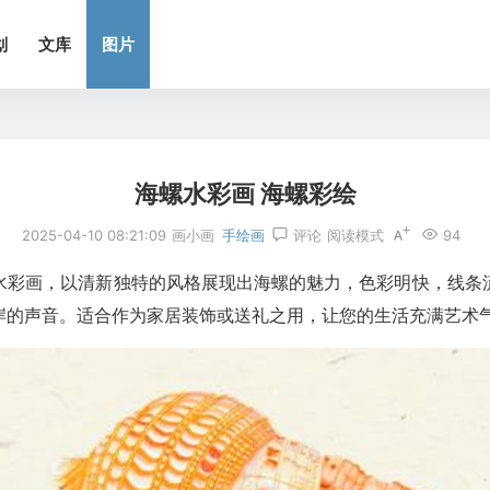
划
文库
图片
海螺水彩画 海螺彩绘
2025-04-10 08:21:09
画小画
手绘画
评论
阅读模式
94
水彩画，以清新独特的风格展现出海螺的魅力，色彩明快，线条
岸的声音。适合作为家居装饰或送礼之用，让您的生活充满艺术