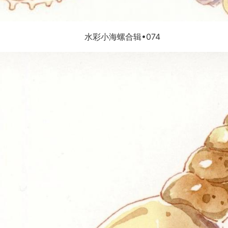
水彩小海螺合辑•074