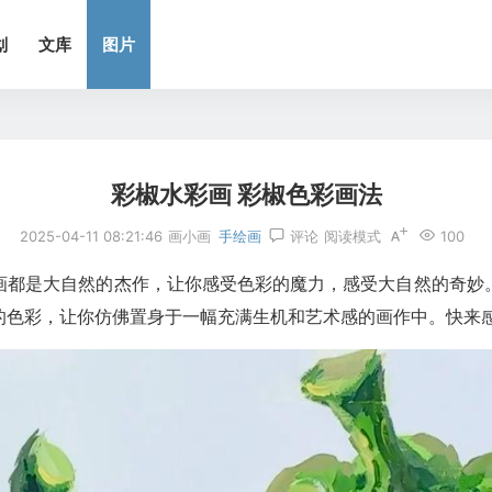
划
文库
图片
彩椒水彩画 彩椒色彩画法
2025-04-11 08:21:46
画小画
手绘画
评论
阅读模式
100
画都是大自然的杰作，让你感受色彩的魔力，感受大自然的奇妙
的色彩，让你仿佛置身于一幅充满生机和艺术感的画作中。快来