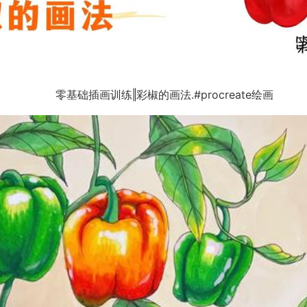
零基础插画训练‖彩椒的画法.#procreate绘画