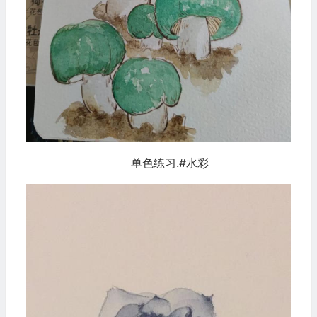
单色练习.#水彩