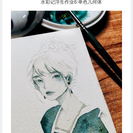
水彩记浮生作业6:单色几何体