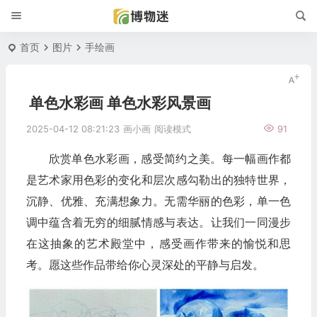
首页
图片
手绘画
单色水彩画 单色水彩风景画
2025-04-12 08:21:23
画小画
阅读模式
91
欣赏单色水彩画，感受简约之美。每一幅画作都
是艺术家用色彩的变化和层次感勾勒出的独特世界，
沉静、优雅、充满想象力。无需华丽的色彩，单一色
调中蕴含着无穷的细腻情感与表达。让我们一同漫步
在这抽象的艺术殿堂中，感受画作带来的愉悦和思
考。愿这些作品带给你心灵深处的平静与启发。