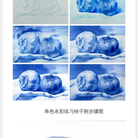
单色水彩练习柿子附步骤图