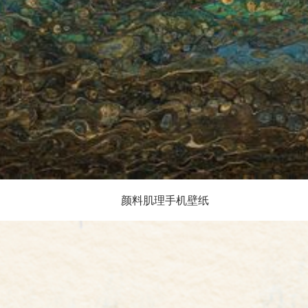
颜料肌理手机壁纸