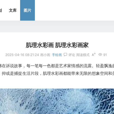
划
文库
图片
肌理水彩画 肌理水彩画家
2025-04-16 08:21:24
画小画
手绘画
评论
阅读模式
91
佛在诉说故事，每一笔每一色都是艺术家情感的流露。轻盈飘逸
，抑或是捕捉生活片段，肌理水彩画都能带来无限的想象空间和