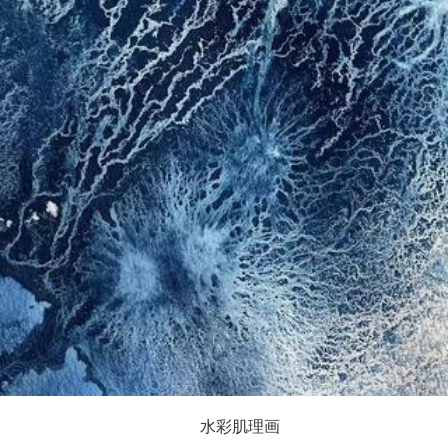
水彩肌理画