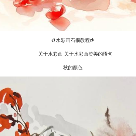
🎨水彩画石榴教程🍇
秋的颜色