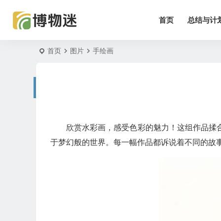
首页
总结与计
首页
图片
手绘画
欣赏水彩画，感受色彩的魅力！这组作品揉
于梦幻般的世界。每一幅作品都诉说着不同的故