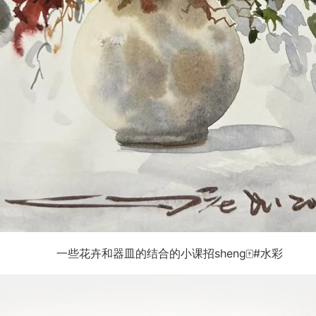
一些花卉和器皿的结合的小课招sheng🀄️#水彩