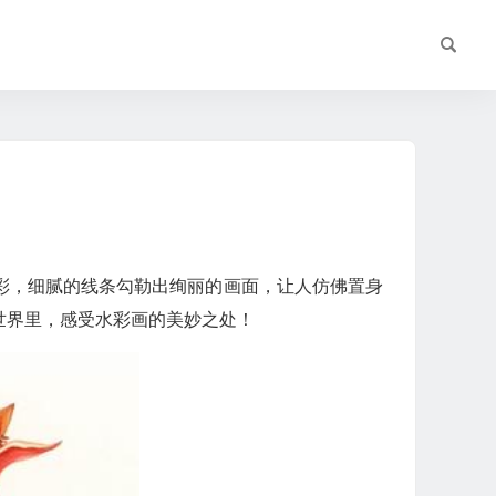
彩，细腻的线条勾勒出绚丽的画面，让人仿佛置身
世界里，感受水彩画的美妙之处！