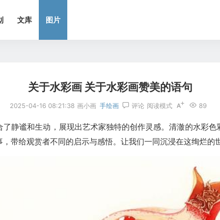
划
文库
图片
关于水彩画 关于水彩画赞美的语句
2025-04-16 08:21:38
画小画
手绘画
评论
阅读模式
89
合了静谧和生动，展现出艺术家独特的创作灵感。清澈的水彩色
事，带给观赏者不同的启示与感悟。让我们一同沉浸在这绚烂的