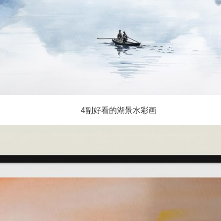
4副好看的湖景水彩画