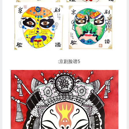
:京剧脸谱5