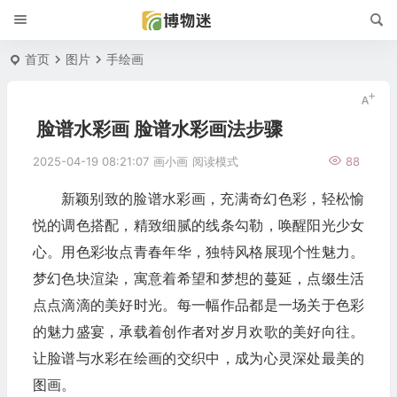
首页
图片
手绘画
脸谱水彩画 脸谱水彩画法步骤
2025-04-19 08:21:07
画小画
阅读模式
88
新颖别致的脸谱水彩画，充满奇幻色彩，轻松愉
悦的调色搭配，精致细腻的线条勾勒，唤醒阳光少女
心。用色彩妆点青春年华，独特风格展现个性魅力。
梦幻色块渲染，寓意着希望和梦想的蔓延，点缀生活
点点滴滴的美好时光。每一幅作品都是一场关于色彩
的魅力盛宴，承载着创作者对岁月欢歌的美好向往。
让脸谱与水彩在绘画的交织中，成为心灵深处最美的
图画。