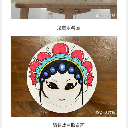
脸谱水粉画
简易戏曲脸谱画