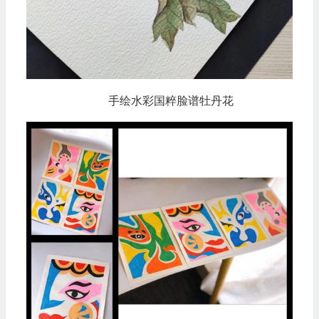
手绘水彩国粹脸谱牡丹花