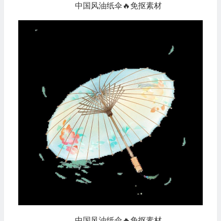
中国风油纸伞🔥免抠素材
中国风油纸伞🔥免抠素材