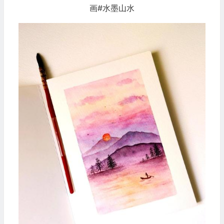
画#水墨山水