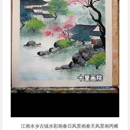
江南水乡古镇水彩画春日风景画春天风景画丙烯