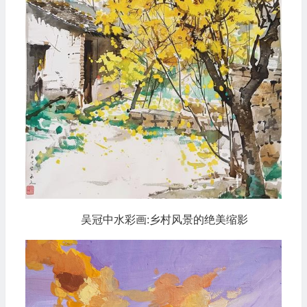
吴冠中水彩画:乡村风景的绝美缩影