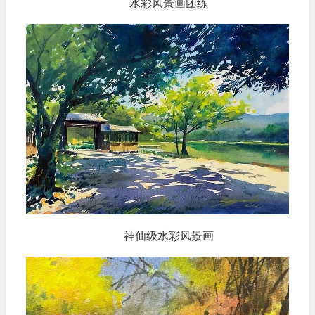
水彩风景画团练
神仙级水彩风景画