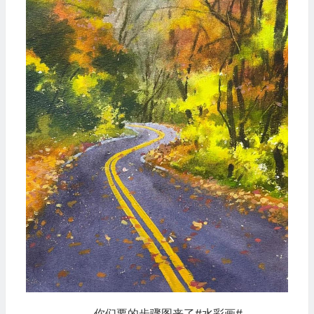
你们要的步骤图来了#水彩画#