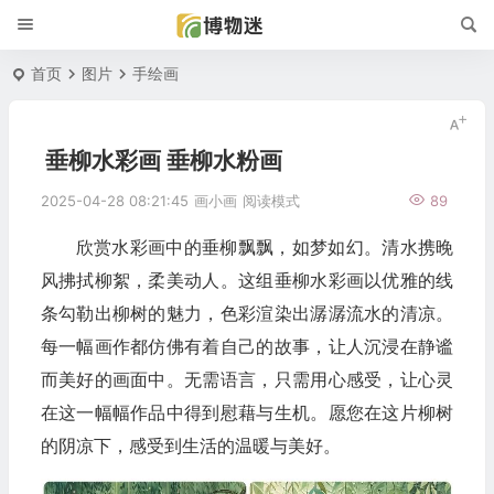
首页
图片
手绘画
垂柳水彩画 垂柳水粉画
2025-04-28 08:21:45
画小画
阅读模式
89
欣赏水彩画中的垂柳飘飘，如梦如幻。清水携晚
风拂拭柳絮，柔美动人。这组垂柳水彩画以优雅的线
条勾勒出柳树的魅力，色彩渲染出潺潺流水的清凉。
每一幅画作都仿佛有着自己的故事，让人沉浸在静谧
而美好的画面中。无需语言，只需用心感受，让心灵
在这一幅幅作品中得到慰藉与生机。愿您在这片柳树
的阴凉下，感受到生活的温暖与美好。