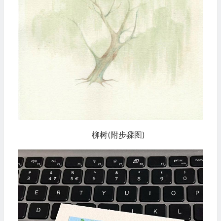
柳树(附步骤图)