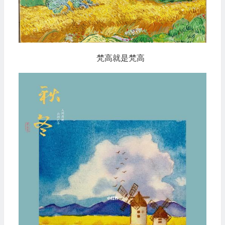
梵高就是梵高