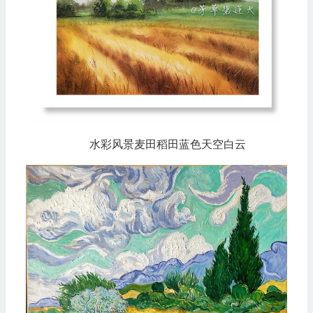
水彩风景麦田稻田蓝色天空白云