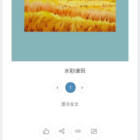
水彩l麦田
1
显示全文