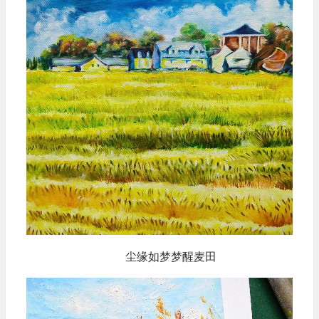
尘缘如梦梦醒麦田