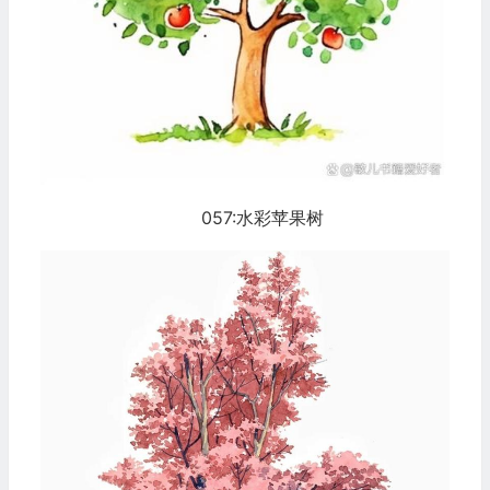
057:水彩苹果树