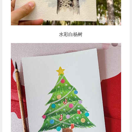
水彩白杨树