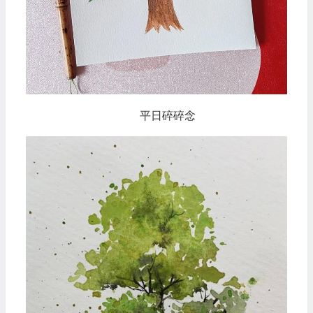
平日碎碎念