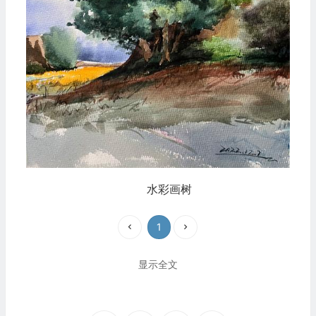
水彩画树
1
显示全文