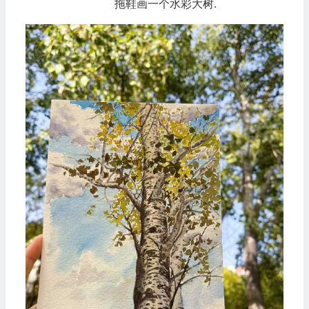
拖鞋画一个水彩大树.