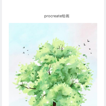
procreate绘画