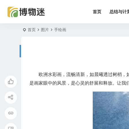
首页
总结与计
首页
图片
手绘画
欧洲水彩画，流畅清新，如晨曦透过树梢，
是画家眼中的风景，是心灵的舒展和释放。让我