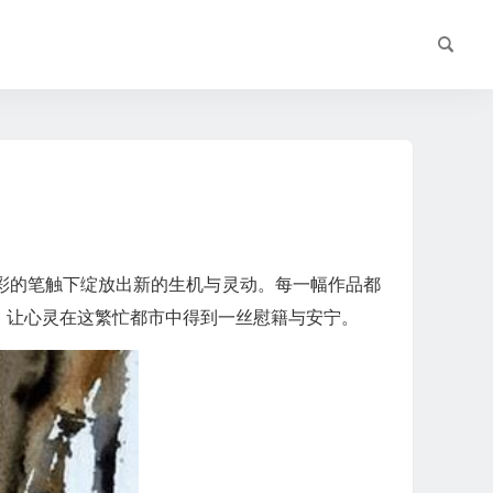
彩的笔触下绽放出新的生机与灵动。每一幅作品都
，让心灵在这繁忙都市中得到一丝慰籍与安宁。