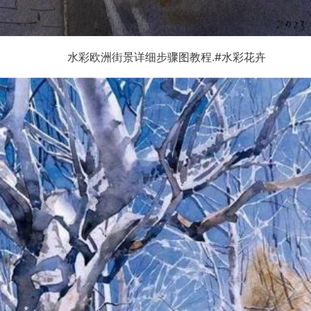
水彩欧洲街景详细步骤图教程.#水彩花卉