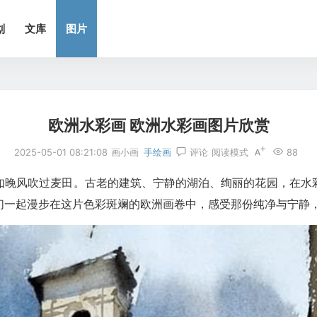
划
文库
图片
欧洲水彩画 欧洲水彩画图片欣赏
2025-05-01 08:21:08
画小画
手绘画
评论
阅读模式
88
如晚风吹过麦田。古老的建筑、宁静的湖泊、绚丽的花园，在水
们一起漫步在这片色彩斑斓的欧洲画卷中，感受那份纯净与宁静