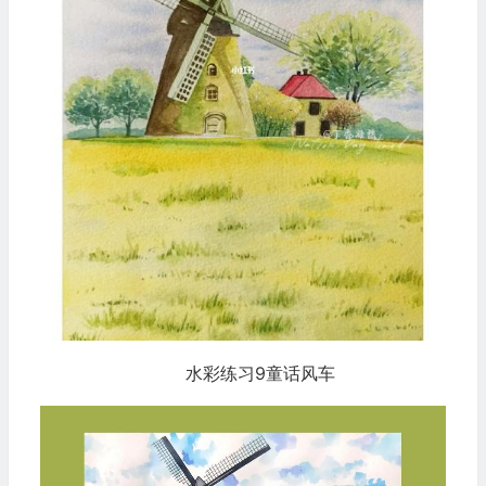
水彩练习9童话风车