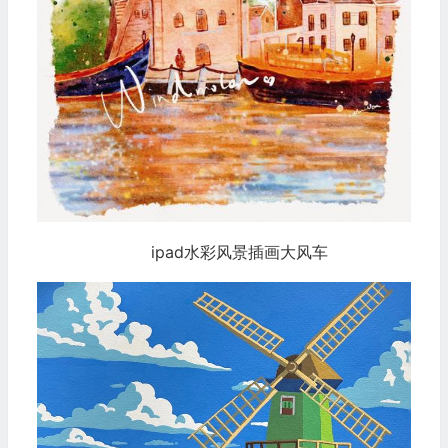
ipad水彩风景插画大风车