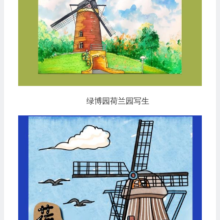
绿博园荷兰园写生