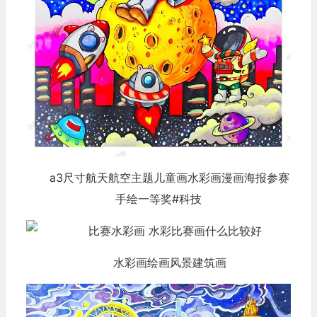
a3尺寸航天航空主题儿童画水彩画漫画海报参赛
手绘一等奖#科技
水彩画绘画风景建筑画