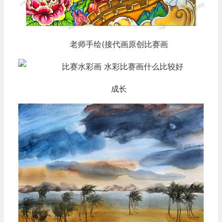
老师手绘(接代画原创比赛画
成长