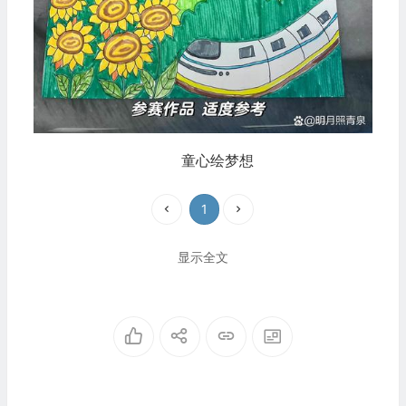
童心绘梦想
1
显示全文