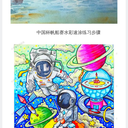
中国杯帆船赛水彩速涂练习步骤