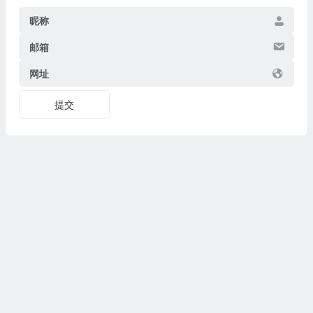
昵称
邮箱
网址
提交
Copyright © 2026
博物迷
www.bowumi.com 版权所有.