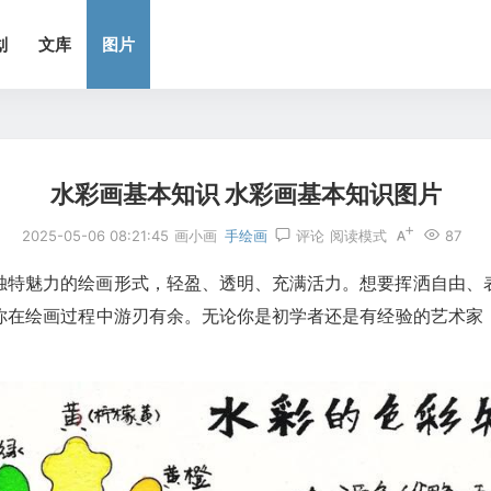
划
文库
图片
水彩画基本知识 水彩画基本知识图片
2025-05-06 08:21:45
画小画
手绘画
评论
阅读模式
87
独特魅力的绘画形式，轻盈、透明、充满活力。想要挥洒自由、
你在绘画过程中游刃有余。无论你是初学者还是有经验的艺术家
！