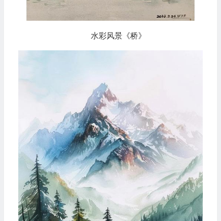
水彩风景《桥》