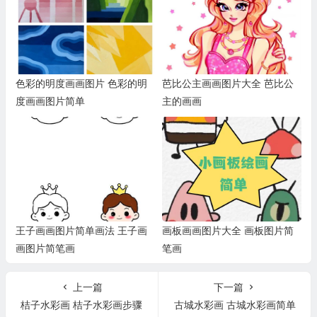
色彩的明度画画图片 色彩的明
芭比公主画画图片大全 芭比公
度画画图片简单
主的画画
王子画画图片简单画法 王子画
画板画画图片大全 画板图片简
画图片简笔画
笔画
上一篇
下一篇
桔子水彩画 桔子水彩画步骤
古城水彩画 古城水彩画简单