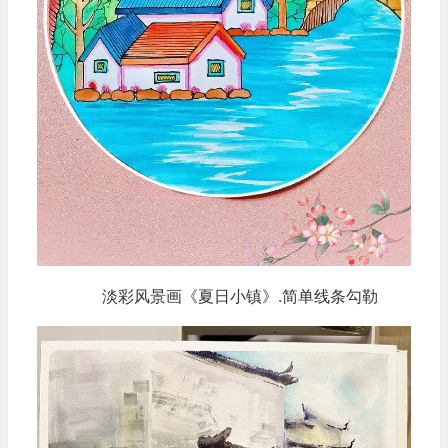
淡彩风景画《夏日小镇》.简单线条勾勒