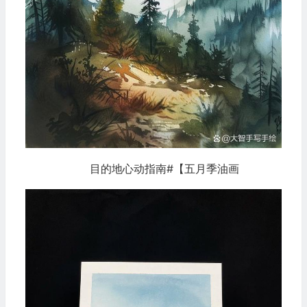
目的地心动指南#【五月季油画