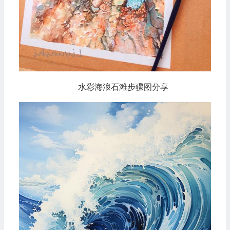
水彩海浪石滩步骤图分享