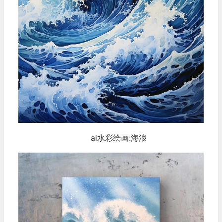
ai水彩绘画:海浪