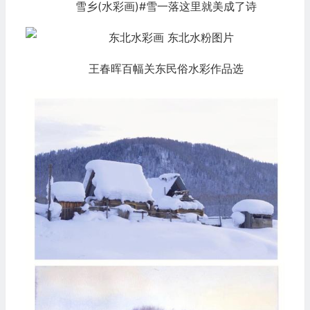
雪乡(水彩画)#雪一落这里就美成了诗
王春晖百幅关东民俗水彩作品选