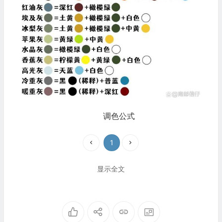
调色公式
1
显示全文