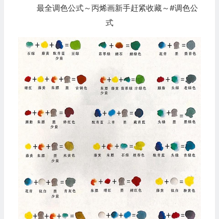
最全调色公式～丙烯画新手赶紧收藏～#调色公
式