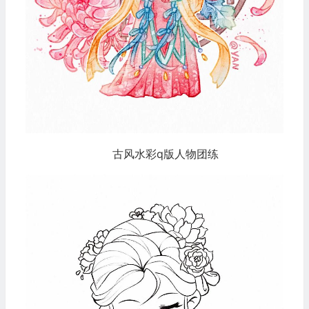
古风水彩q版人物团练