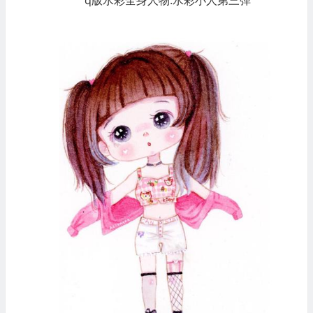
q版水彩全身人物.水彩小人第三弹