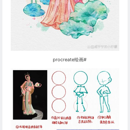
procreate绘画#