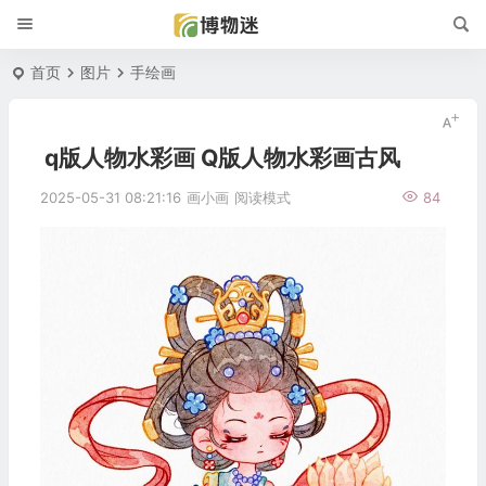
首页
图片
手绘画
q版人物水彩画 Q版人物水彩画古风
2025-05-31 08:21:16
画小画
阅读模式
84