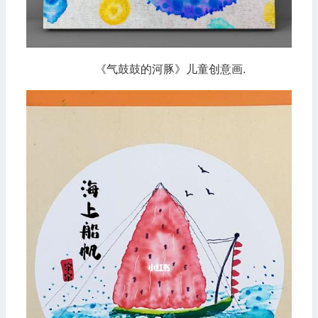
《气鼓鼓的河豚》儿童创意画.