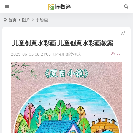
首页
图片
手绘画
儿童创意水彩画 儿童创意水彩画教案
2025-06-03 08:21:08
画小画
阅读模式
77