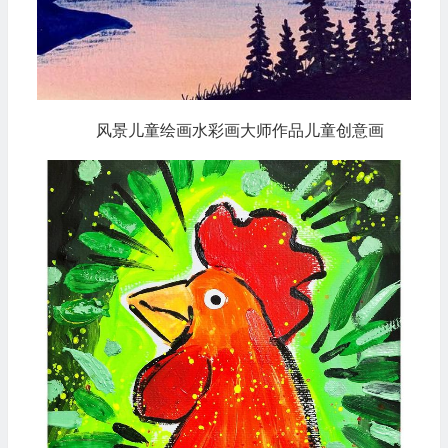
风景儿童绘画水彩画大师作品儿童创意画