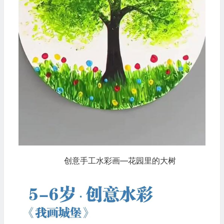
创意手工水彩画—花园里的大树